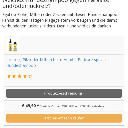
und/oder Juckreiz?
Egal ob Flöhe, Milben oder Zecken mit diesen Hundeshampoos
kannst du den lästigen Plagegeistern vorbeugen und die damit
verbundenen Juckreiz lindern. Dein Hund wird es dir danken.
Juckreiz, Pilz oder Milben beim Hund – Peticare spezial
Hundeshampoo
Produktbeschreibung ›
€ 49,90 *
* inkl. MwSt. | am 19.03.2020 um 22:05 Uhr aktualisiert
Jetzt bei Amazon kaufen