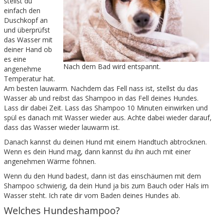
stellst du
einfach den
Duschkopf an
und überprüfst
das Wasser mit
deiner Hand ob
es eine
Nach dem Bad wird entspannt.
angenehme
Temperatur hat.
Am besten lauwarm. Nachdem das Fell nass ist, stellst du das
Wasser ab und reibst das Shampoo in das Fell deines Hundes.
Lass dir dabei Zeit. Lass das Shampoo 10 Minuten einwirken und
spül es danach mit Wasser wieder aus. Achte dabei wieder darauf,
dass das Wasser wieder lauwarm ist.
Danach kannst du deinen Hund mit einem Handtuch abtrocknen.
Wenn es dein Hund mag, dann kannst du ihn auch mit einer
angenehmen Wärme föhnen.
Wenn du den Hund badest, dann ist das einschäumen mit dem
Shampoo schwierig, da dein Hund ja bis zum Bauch oder Hals im
Wasser steht. Ich rate dir vom Baden deines Hundes ab.
Welches Hundeshampoo?