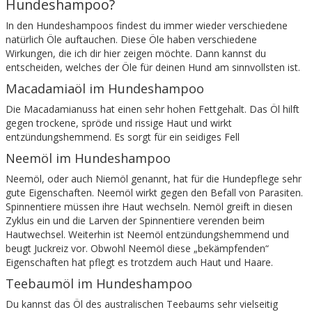
Hundeshampoo?
In den Hundeshampoos findest du immer wieder verschiedene
natürlich Öle auftauchen. Diese Öle haben verschiedene
Wirkungen, die ich dir hier zeigen möchte. Dann kannst du
entscheiden, welches der Öle für deinen Hund am sinnvollsten ist.
Macadamiaöl im Hundeshampoo
Die Macadamianuss hat einen sehr hohen Fettgehalt. Das Öl hilft
gegen trockene, spröde und rissige Haut und wirkt
entzündungshemmend. Es sorgt für ein seidiges Fell
Neemöl im Hundeshampoo
Neemöl, oder auch Niemöl genannt, hat für die Hundepflege sehr
gute Eigenschaften. Neemöl wirkt gegen den Befall von Parasiten.
Spinnentiere müssen ihre Haut wechseln. Nemöl greift in diesen
Zyklus ein und die Larven der Spinnentiere verenden beim
Hautwechsel. Weiterhin ist Neemöl entzündungshemmend und
beugt Juckreiz vor. Obwohl Neemöl diese „bekämpfenden“
Eigenschaften hat pflegt es trotzdem auch Haut und Haare.
Teebaumöl im Hundeshampoo
Du kannst das Öl des australischen Teebaums sehr vielseitig