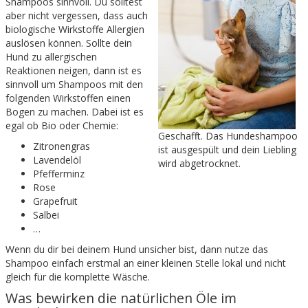
Shampoos sinnvoll. Du solltest
aber nicht vergessen, dass auch
biologische Wirkstoffe Allergien
auslösen können. Sollte dein
Hund zu allergischen
Reaktionen neigen, dann ist es
sinnvoll um Shampoos mit den
folgenden Wirkstoffen einen
Bogen zu machen. Dabei ist es
egal ob Bio oder Chemie:
Geschafft. Das Hundeshampoo
Zitronengras
ist ausgespült und dein Liebling
Lavendelöl
wird abgetrocknet.
Pfefferminz
Rose
Grapefruit
Salbei
…
Wenn du dir bei deinem Hund unsicher bist, dann nutze das
Shampoo einfach erstmal an einer kleinen Stelle lokal und nicht
gleich für die komplette Wäsche.
Was bewirken die natürlichen Öle im