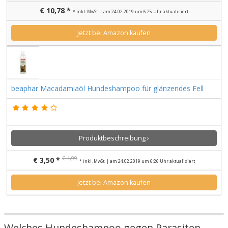
€ 10,78 *
* inkl. MwSt. | am 24.02.2019 um 6:25 Uhr aktualisiert
Jetzt bei Amazon kaufen
beaphar Macadamiaöl Hundeshampoo für glänzendes Fell
Produktbeschreibung ›
€ 4,99
€ 3,50 *
* inkl. MwSt. | am 24.02.2019 um 6:26 Uhr aktualisiert
Jetzt bei Amazon kaufen
Welches Hundeshampoo gegen Parasiten