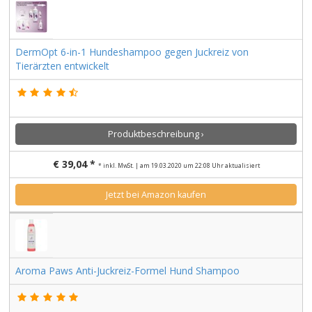
DermOpt 6-in-1 Hundeshampoo gegen Juckreiz von
Tierärzten entwickelt
Produktbeschreibung ›
€ 39,04 *
* inkl. MwSt. | am 19.03.2020 um 22:08 Uhr aktualisiert
Jetzt bei Amazon kaufen
Aroma Paws Anti-Juckreiz-Formel Hund Shampoo