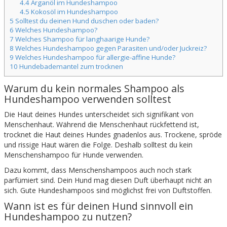
4.4
Arganöl im Hundeshampoo
4.5
Kokosöl im Hundeshampoo
5
Solltest du deinen Hund duschen oder baden?
6
Welches Hundeshampoo?
7
Welches Shampoo für langhaarige Hunde?
8
Welches Hundeshampoo gegen Parasiten und/oder Juckreiz?
9
Welches Hundeshampoo für allergie-affine Hunde?
10
Hundebademantel zum trocknen
Warum du kein normales Shampoo als
Hundeshampoo verwenden solltest
Die Haut deines Hundes unterscheidet sich signifikant von
Menschenhaut. Während die Menschenhaut rückfettend ist,
trocknet die Haut deines Hundes gnadenlos aus. Trockene, spröde
und rissige Haut wären die Folge. Deshalb solltest du kein
Menschenshampoo für Hunde verwenden.
Dazu kommt, dass Menschenshampoos auch noch stark
parfümiert sind. Dein Hund mag diesen Duft überhaupt nicht an
sich. Gute Hundeshampoos sind möglichst frei von Duftstoffen.
Wann ist es für deinen Hund sinnvoll ein
Hundeshampoo zu nutzen?