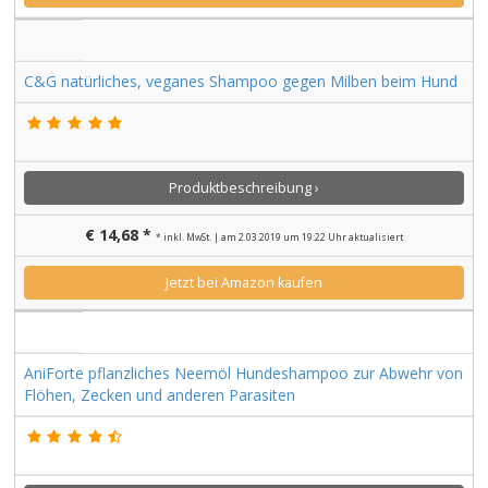
C&G natürliches, veganes Shampoo gegen Milben beim Hund
Produktbeschreibung ›
€ 14,68 *
* inkl. MwSt. | am 2.03.2019 um 19:22 Uhr aktualisiert
Jetzt bei Amazon kaufen
AniForte pflanzliches Neemöl Hundeshampoo zur Abwehr von
Flöhen, Zecken und anderen Parasiten