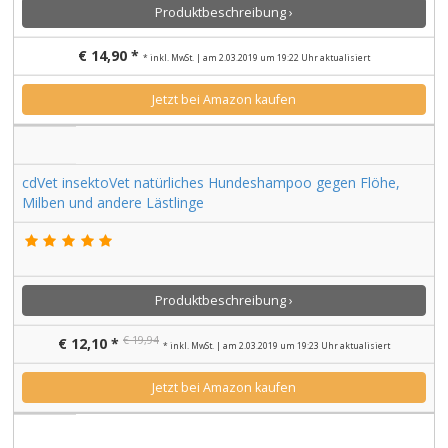
Produktbeschreibung ›
€ 14,90 *
* inkl. MwSt. | am 2.03.2019 um 19:22 Uhr aktualisiert
Jetzt bei Amazon kaufen
cdVet insektoVet natürliches Hundeshampoo gegen Flöhe,
Milben und andere Lästlinge
Produktbeschreibung ›
€ 19,94
€ 12,10 *
* inkl. MwSt. | am 2.03.2019 um 19:23 Uhr aktualisiert
Jetzt bei Amazon kaufen