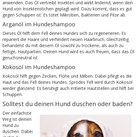
anwenden. Das Öl vertreibt Insekten und wirkt lindernd, wenn dein
Hund von Insektenstichen geplagt wird. Dazu kommt, dass es gut
gegen Schuppen ist. Es tötet Mikroben, Bakterien und Pilze ab.
Arganöl im Hundeshampoo
Dieses Öl hilft dem Fell deines Hundes sich zu regenerieren. Es
repariert die Haare und verhindert neuen Haarbruch. Gleichzeitig
behandelst du mit diesem Öl sowohl zu trockene, als auch zu
fettige, Hautpartien. Deinen Hund wird es auch freuen, dass das Öl
geruchsneutral ist.
Kokosöl im Hundeshampoo
Kokosöl hilft gegen Zecken, Flöhe und Milben. Dabei pflegt es die
Haut und das Fell deines Hundes. Sprödes Fell wird durch Kokosöl
wieder glänzend. Es beruhigt auch irritierte Hautstellen und hilft bei
Schuppen.
Solltest du deinen Hund duschen oder baden?
Der einfachste
Weg ist deinen
Hund zu
duschen. Dabei