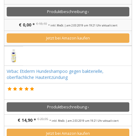
Produktbeschreibung ›
€ 18,10
€ 0,00 *
* inkl. MwSt. | am 2.03.2019 um 19:21 Uhr aktualisiert
Jetzt bei Amazon kaufen
Virbac Etiderm Hundeshampoo gegen bakterielle,
oberflächliche Hautentzündung
Produktbeschreibung ›
€ 20,95
€ 14,90 *
* inkl. MwSt. | am 2.03.2019 um 19:21 Uhr aktualisiert
Jetzt bei Amazon kaufen