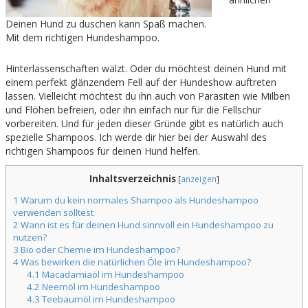
Deinen Hund zu duschen kann Spaß machen.
Mit dem richtigen Hundeshampoo.
Hinterlassenschaften wälzt. Oder du möchtest deinen Hund mit
einem perfekt glänzendem Fell auf der Hundeshow auftreten
lassen. Vielleicht möchtest du ihn auch von Parasiten wie Milben
und Flöhen befreien, oder ihn einfach nur für die Fellschur
vorbereiten. Und für jeden dieser Gründe gibt es natürlich auch
spezielle Shampoos. Ich werde dir hier bei der Auswahl des
richtigen Shampoos für deinen Hund helfen.
Inhaltsverzeichnis
[
anzeigen
]
1
Warum du kein normales Shampoo als Hundeshampoo
verwenden solltest
2
Wann ist es für deinen Hund sinnvoll ein Hundeshampoo zu
nutzen?
3
Bio oder Chemie im Hundeshampoo?
4
Was bewirken die natürlichen Öle im Hundeshampoo?
4.1
Macadamiaöl im Hundeshampoo
4.2
Neemöl im Hundeshampoo
4.3
Teebaumöl im Hundeshampoo