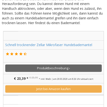
Herausforderung sein. Du kannst deinen Hund mit einem
Handtuch abtrocknen, oder aber, wenn dein Hund es zulässt, ihn
föhnen. Sollte das Föhnen keine Möglichkeit sein, dann kannst du
auch zu einem Hundebademantel greifen und ihn darin einfach
trocknen lassen. Hier findest du einen Bademantel:
Schnell trocknender Zellar Mikrofaser Hundebademantel
Produktbeschreibung ›
€ 25,99
€ 23,39 *
* inkl. MwSt. | am 20.03.2020 um 8:26 Uhr aktualisiert
Jetzt bei Amazon kaufen