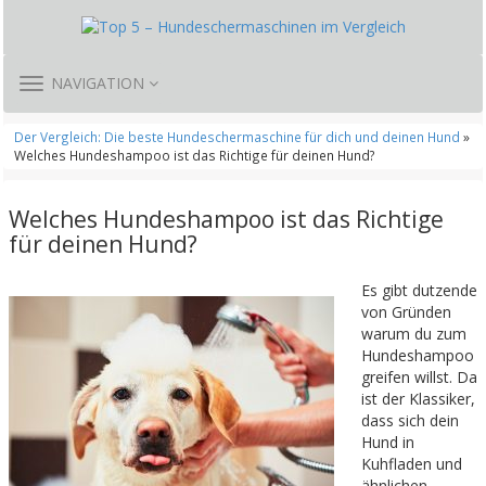
TOGGLE
NAVIGATION
NAVIGATION
Der Vergleich: Die beste Hundeschermaschine für dich und deinen Hund
»
Welches Hundeshampoo ist das Richtige für deinen Hund?
Welches Hundeshampoo ist das Richtige
für deinen Hund?
Es gibt dutzende
von Gründen
warum du zum
Hundeshampoo
greifen willst. Da
ist der Klassiker,
dass sich dein
Hund in
Kuhfladen und
ähnlichen