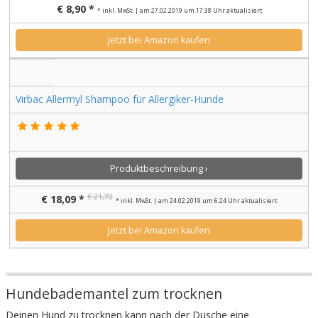
€ 8,90 *
* inkl. MwSt. | am 27.02.2019 um 17:38 Uhr aktualisiert
Jetzt bei Amazon kaufen
Virbac Allermyl Shampoo für Allergiker-Hunde
Produktbeschreibung ›
€ 21,70
€ 18,09 *
* inkl. MwSt. | am 24.02.2019 um 6:24 Uhr aktualisiert
Jetzt bei Amazon kaufen
Hundebademantel zum trocknen
Deinen Hund zu trocknen kann nach der Dusche eine