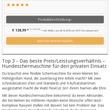
Produktbeschreibung ›
€ 169,90
€ 128,99 *
* inkl. MwSt. | am 30.10.2018 um 18:37 Uhr aktualisiert
Jetzt bei Amazon kaufen
Top 3 – Das beste Preis/Leistungsverhältnis –
Hundeschermaschine für den privaten Einsatz
Du brauchst eine flexible Schermaschine für einen kleinen bis
mittelgroßen Hund, die zuverlässig ihre Arbeit macht? Mit zwei
Schneidesätzen (Fein und Standard) und 4 Aufsatzkämmen
ausgestattet macht die Wahl FlexiCut 2in1 ihrem Namen alle Ehre.
Mit dieser Hundeschermaschine bekommst du einen Allrounder,
der bei kleinen bis mittleren Hunden keine Wünsche offen lässt.
Komplexe Rasuren stellen mit diesem Set kein Problem dar. Das