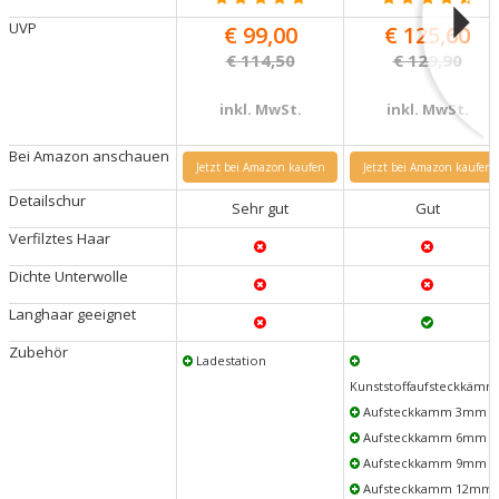
UVP
€
99,00
€
125,60
€ 114,50
€ 129,90
inkl. MwSt.
inkl. MwSt.
Bei Amazon anschauen
Jetzt bei Amazon kaufen
Jetzt bei Amazon kaufen
Detailschur
Sehr gut
Gut
Verfilztes Haar
Dichte Unterwolle
Langhaar geeignet
Zubehör
Ladestation
Kunststoffaufsteckkämm
Aufsteckkamm 3mm
Aufsteckkamm 6mm
Aufsteckkamm 9mm
Aufsteckkamm 12mm