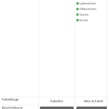
Ladenetzteil
Ölfläschchen
Tasche
Bürste
Kabellänge
Kabellos
Akku & Kabel
Beschreibung