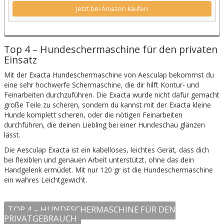
Jetzt bei Amazon kaufen
Top 4 – Hundeschermaschine für den privaten
Einsatz
Mit der Exacta Hundeschermaschine von Aesculap bekommst du
eine sehr hochwerfe Schermaschine, die dir hilft Kontur- und
Feinarbeiten durchzuführen. Die Exacta wurde nicht dafür gemacht
große Teile zu scheren, sondern du kannst mit der Exacta kleine
Hunde komplett scheren, oder die nötigen Feinarbeiten
durchführen, die deinen Liebling bei einer Hundeschau glänzen
lässt.
Die Aesculap Exacta ist ein kabelloses, leichtes Gerät, dass dich
bei flexiblen und genauen Arbeit unterstützt, ohne das dein
Handgelenk ermüdet. Mit nur 120 gr ist die Hundeschermaschine
ein wahres Leichtgewicht.
TOP 4 – HUNDESCHERMASCHINE FÜR DEN
PRIVATGEBRAUCH