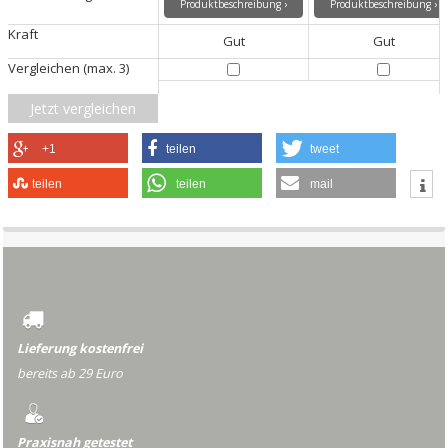
Produktbeschreibung ›
Produktbeschreibung ›
Kraft
Gut
Gut
Vergleichen (max. 3)
Jetzt vergleichen
+1
teilen
tweet
teilen
teilen
mail
Lieferung kostenfrei
bereits ab 29 Euro
Praxisnah getestet