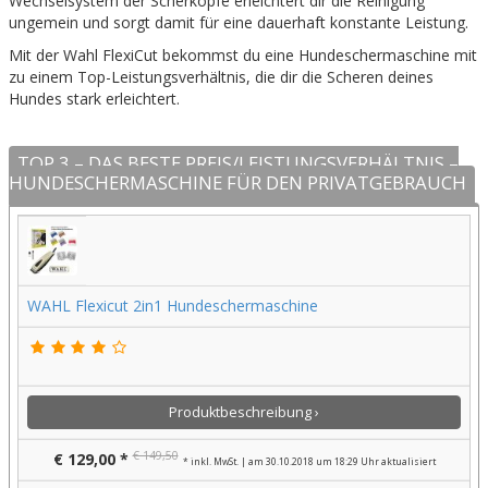
Wechselsystem der Scherköpfe erleichtert dir die Reinigung
ungemein und sorgt damit für eine dauerhaft konstante Leistung.
Mit der Wahl FlexiCut bekommst du eine Hundeschermaschine mit
zu einem Top-Leistungsverhältnis, die dir die Scheren deines
Hundes stark erleichtert.
TOP 3 – DAS BESTE PREIS/LEISTUNGSVERHÄLTNIS –
HUNDESCHERMASCHINE FÜR DEN PRIVATGEBRAUCH
WAHL Flexicut 2in1 Hundeschermaschine
Produktbeschreibung ›
€ 149,50
€ 129,00 *
* inkl. MwSt. | am 30.10.2018 um 18:29 Uhr aktualisiert