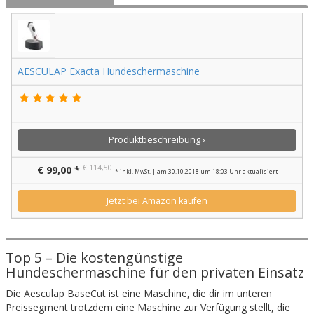
AESCULAP Exacta Hundeschermaschine
Produktbeschreibung ›
€ 114,50
€ 99,00 *
* inkl. MwSt. | am 30.10.2018 um 18:03 Uhr aktualisiert
Jetzt bei Amazon kaufen
Top 5 – Die kostengünstige
Hundeschermaschine für den privaten Einsatz
Die Aesculap BaseCut ist eine Maschine, die dir im unteren
Preissegment trotzdem eine Maschine zur Verfügung stellt, die