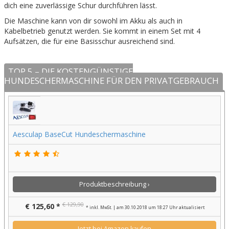
dich eine zuverlässige Schur durchführen lässt.
Die Maschine kann von dir sowohl im Akku als auch in
Kabelbetrieb genutzt werden. Sie kommt in einem Set mit 4
Aufsätzen, die für eine Basisschur ausreichend sind.
TOP 5 – DIE KOSTENGÜNSTIGE
HUNDESCHERMASCHINE FÜR DEN PRIVATGEBRAUCH
Aesculap BaseCut Hundeschermaschine
Produktbeschreibung ›
€ 129,90
€ 125,60 *
* inkl. MwSt. | am 30.10.2018 um 18:27 Uhr aktualisiert
Jetzt bei Amazon kaufen