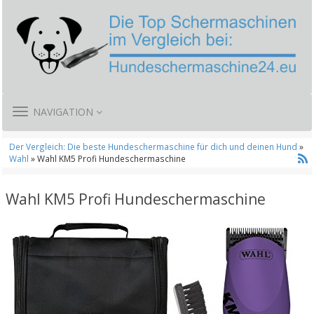
TOGGLE
NAVIGATION
NAVIGATION
Der Vergleich: Die beste Hundeschermaschine für dich und deinen Hund
»
Wahl
» Wahl KM5 Profi Hundeschermaschine
Wahl KM5 Profi Hundeschermaschine