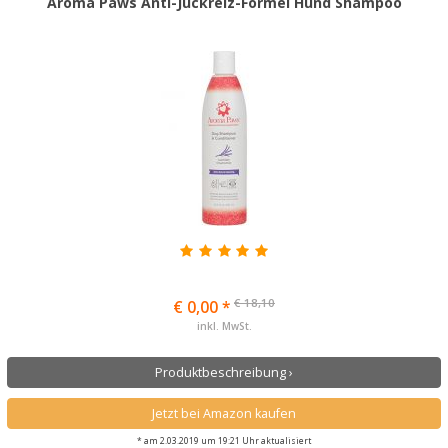
Aroma Paws Anti-Juckreiz-Formel Hund Shampoo
€ 18,10
€ 0,00 *
inkl. MwSt.
Produktbeschreibung ›
Jetzt bei Amazon kaufen
* am 2.03.2019 um 19:21 Uhr aktualisiert