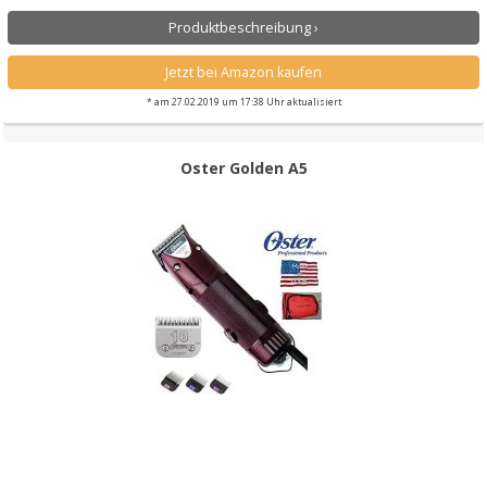
Produktbeschreibung ›
Jetzt bei Amazon kaufen
* am 27.02.2019 um 17:38 Uhr aktualisiert
Oster Golden A5