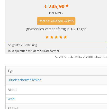
€
245,90
*
inkl. MwSt.
Jetzt bei Amazon kaufen
gewöhnlich Versandfertig in 1-2 Tagen
Sorgenfreie Bestellung
In Kooperation mit dem Affiliatepartner
* am 19. Dezember 2018 um 15:38 Uhr aktualisiert
Typ
Hundeschermaschine
Marke
Wahl
EAN(s)