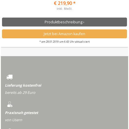
€ 219,90 *
inkl. MwSt.
Produktbeschreibung ›
Jetzt bei Amazon kaufen
* am 28.01.2019 um 6:43 Uhr aktualisiert
Lieferung kostenfrei
bereits ab 29 Euro
Praxisnah getestet
von Usern