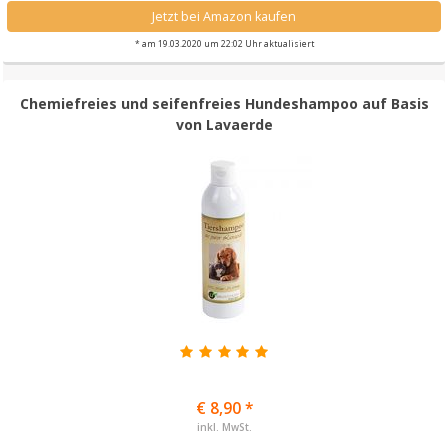
Jetzt bei Amazon kaufen
* am 19.03.2020 um 22:02 Uhr aktualisiert
Chemiefreies und seifenfreies Hundeshampoo auf Basis
von Lavaerde
€ 8,90 *
inkl. MwSt.