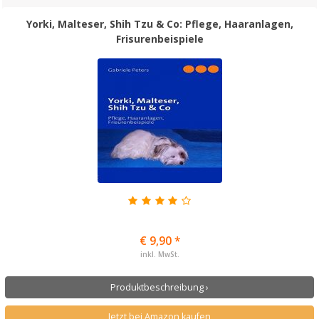
Yorki, Malteser, Shih Tzu & Co: Pflege, Haaranlagen,
Frisurenbeispiele
€ 9,90 *
inkl. MwSt.
Produktbeschreibung ›
Jetzt bei Amazon kaufen