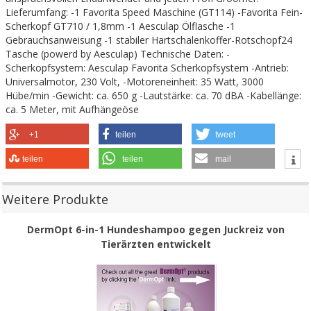
Lieferumfang: -1 Favorita Speed Maschine (GT114) -Favorita Fein-
Scherkopf GT710 / 1,8mm -1 Aesculap Ölflasche -1
Gebrauchsanweisung -1 stabiler Hartschalenkoffer-Rotschopf24
Tasche (powerd by Aesculap) Technische Daten: -
Scherkopfsystem: Aesculap Favorita Scherkopfsystem -Antrieb:
Universalmotor, 230 Volt, -Motoreneinheit: 35 Watt, 3000
Hübe/min -Gewicht: ca. 650 g -Lautstärke: ca. 70 dBA -Kabellänge:
ca. 5 Meter, mit Aufhängeöse
+1
teilen
tweet
teilen
teilen
mail
Weitere Produkte
DermOpt 6-in-1 Hundeshampoo gegen Juckreiz von
Tierärzten entwickelt