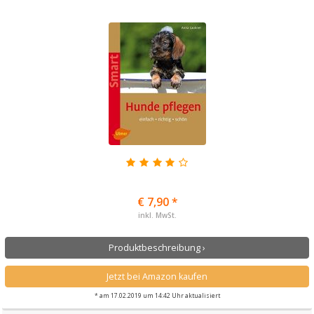
€ 7,90 *
inkl. MwSt.
Produktbeschreibung ›
Jetzt bei Amazon kaufen
* am 17.02.2019 um 14:42 Uhr aktualisiert