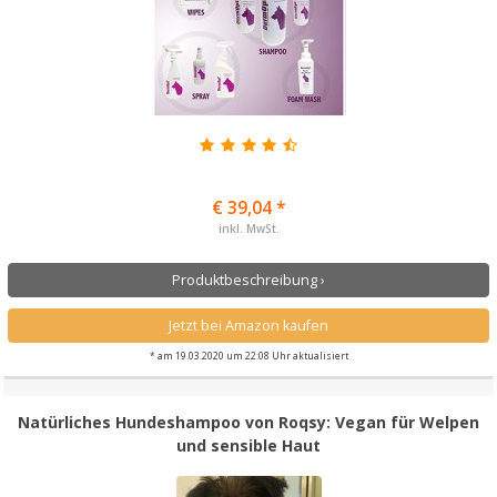
€ 39,04 *
inkl. MwSt.
Produktbeschreibung ›
Jetzt bei Amazon kaufen
* am 19.03.2020 um 22:08 Uhr aktualisiert
Natürliches Hundeshampoo von Roqsy: Vegan für Welpen
und sensible Haut