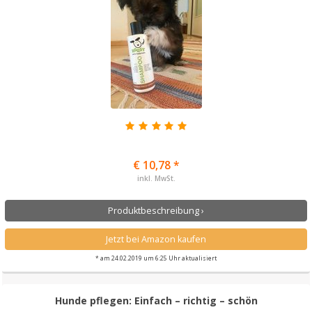
€ 10,78 *
inkl. MwSt.
Produktbeschreibung ›
Jetzt bei Amazon kaufen
* am 24.02.2019 um 6:25 Uhr aktualisiert
Hunde pflegen: Einfach – richtig – schön