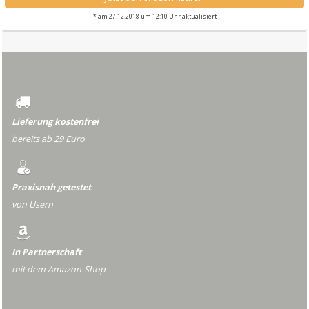
* am 27.12.2018 um 12:10 Uhr aktualisiert
Lieferung kostenfrei
bereits ab 29 Euro
Praxisnah getestet
von Usern
In Partnerschaft
mit dem Amazon-Shop