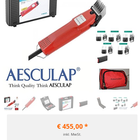
€
455,00
*
inkl. MwSt.